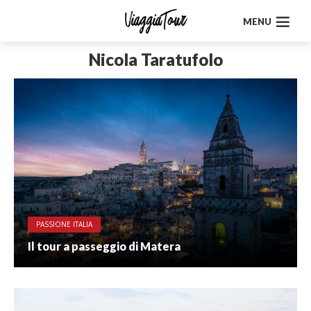
MENU
Nicola Taratufolo
PASSIONE ITALIA
Il tour a passeggio di Matera