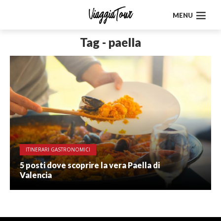
MENU
Tag - paella
ITINERARI GASTRONOMICI
5 posti dove scoprire la vera Paella di
Valencia