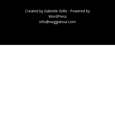
Created by
Gabriele Grillo
· Powered by
WordPress
info@viaggiatour.com