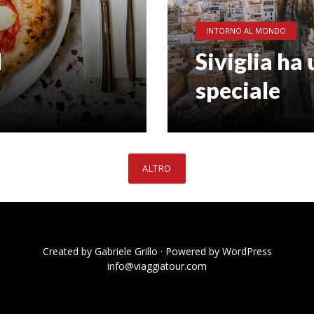
INTORNO AL MONDO
l
Siviglia ha
speciale
ALTRO
Created by
Gabriele Grillo
· Powered by
WordPress
info@viaggiatour.com