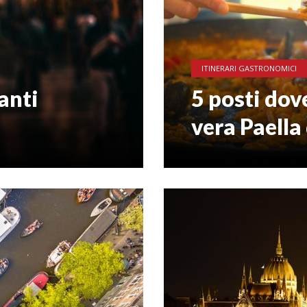
ITINERARI GASTRONOMICI
lanti
5 posti dov
vera Paella