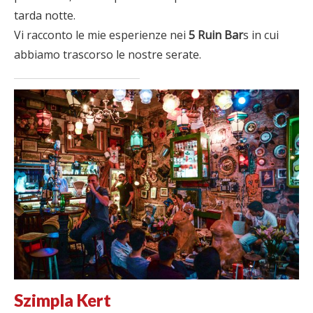
tarda notte.
Vi racconto le mie esperienze nei
5 Ruin Bar
s in cui
abbiamo trascorso le nostre serate.
Szimpla Kert