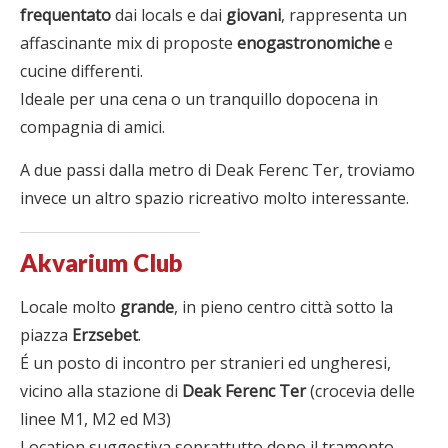
frequentato
dai locals e dai
giovani
, rappresenta un
affascinante mix di proposte
enogastronomiche
e
cucine differenti.
Ideale per una cena o un tranquillo dopocena in
compagnia di amici.
A due passi dalla metro di Deak Ferenc Ter, troviamo
invece un altro spazio ricreativo molto interessante.
Akvarium Club
Locale molto
grande
, in pieno centro città sotto la
piazza
Erzsebet
.
É un posto di incontro per stranieri ed ungheresi,
vicino alla stazione di
Deak Ferenc Ter
(crocevia delle
linee M1, M2 ed M3)
Location suggestiva soprattutto dopo il tramonto