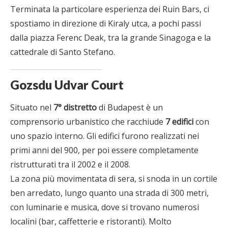
Terminata la particolare esperienza dei Ruin Bars, ci
spostiamo in direzione di Kiraly utca, a pochi passi
dalla piazza Ferenc Deak, tra la grande Sinagoga e la
cattedrale di Santo Stefano.
Gozsdu Udvar Court
Situato nel
7° distretto
di Budapest è un
comprensorio urbanistico che racchiude
7 edifici
con
uno spazio interno. Gli edifici furono realizzati nei
primi anni del 900, per poi essere completamente
ristrutturati tra il 2002 e il 2008.
La zona più movimentata di sera, si snoda in un cortile
ben arredato, lungo quanto una strada di 300 metri,
con luminarie e musica, dove si trovano numerosi
localini (bar, caffetterie e ristoranti). Molto