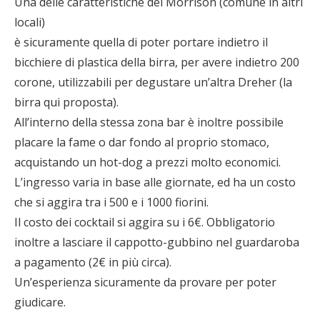
Una delle caratteristiche del Morrison (comune in altri
locali)
è sicuramente quella di poter portare indietro il
bicchiere di plastica della birra, per avere indietro 200
corone, utilizzabili per degustare un’altra Dreher (la
birra qui proposta).
All’interno della stessa zona bar è inoltre possibile
placare la fame o dar fondo al proprio stomaco,
acquistando un hot-dog a prezzi molto economici.
L’ingresso varia in base alle giornate, ed ha un costo
che si aggira tra i 500 e i 1000 fiorini.
Il costo dei cocktail si aggira su i 6€. Obbligatorio
inoltre a lasciare il cappotto-gubbino nel guardaroba
a pagamento (2€ in più circa).
Un’esperienza sicuramente da provare per poter
giudicare.