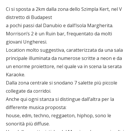
Ci si sposta a 2km dalla zona dello Szimpla Kert, nel V
distretto di Budapest
a pochi passi dal Danubio e dall’Isola Margherita.
Morrison’s 2 è un Ruin bar, frequentato da molti
giovani Ungheresi.
Location molto suggestiva, caratterizzata da una sala
principale illuminata da numerose scritte a neon e da
un enorme proiettore, nel quale va in scena la serata
Karaoke.
Dalla zona centrale si snodano 7 salette più piccole
collegate da corridoi.
Anche qui ogni stanza si distingue dall’altra per la
differente musica proposta:
house, edm, techno, reggaeton, hiphop, sono le
sonorità più diffuse.