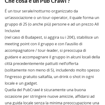
Che cosa è un Pub Crawl ?
É un tour serale/notturno organizzato da
un’associazione o un tour-operator, il quale forma un
gruppo di 25 (o anche più) persone e ad un prezzo All
Inclusive
(nel caso di Budapest, si aggira su i 20€), stabilisce un
meeting point con il gruppo e con l’ausilio di
accompagnatore / tour-leader, si preoccupa di
guidare e accompagnare il gruppo in alcuni locali della
città precedentemente pattuiti nell’offerta
(solitamente non meno di 5), includendo molto spesso
l’ingresso gratuito saltafila, un drink o shot in ogni
locale e un gadget.
Quella del PubCrawl è sicuramente una buona
occasione per stringere nuove amicizie, affidarsi ad
una guida locale senza la minima preoccupazione una