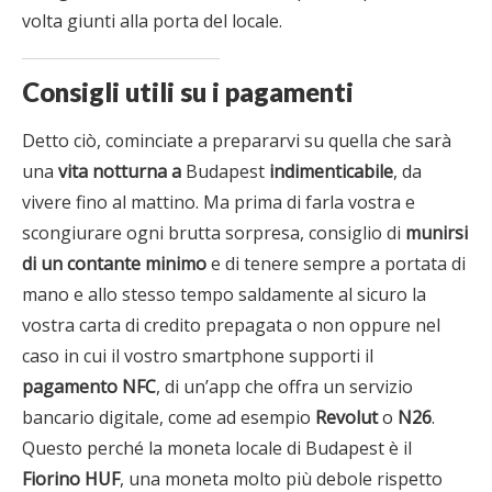
volta giunti alla porta del locale.
Consigli utili su i pagamenti
Detto ciò, cominciate a prepararvi su quella che sarà
una
vita notturna a
Budapest
indimenticabile
, da
vivere fino al mattino. Ma prima di farla vostra e
scongiurare ogni brutta sorpresa, consiglio di
munirsi
di un contante minimo
e di tenere sempre a portata di
mano e allo stesso tempo saldamente al sicuro la
vostra carta di credito prepagata o non oppure nel
caso in cui il vostro smartphone supporti il
pagamento NFC
, di un’app che offra un servizio
bancario digitale, come ad esempio
Revolut
o
N26
.
Questo perché la moneta locale di Budapest è il
Fiorino
HUF
, una moneta molto più debole rispetto