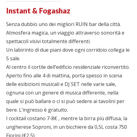
Instant & Fogashaz
Senza dubbio uno dei migliori RUIN bar della città.
Atmosfera magica, un viaggio attraverso sonorità e
spettacoli visivi totalmente differenti.
Un labirinto di due piani dove ogni corridoio collega le
5 sale.
Al centro il cortile dell’edificio residenziale riconvertito.
Aperto fino alle 4 di mattina, porta spesso in scena
delle esibizioni musicali e DJ SET nelle varie sale,
ognuna con un genere di musica differente, nella
quale si può ballare o ci si può sedere ai tavolini per
bere. L’ingresso è gratuito.
I cocktail costano 7-8€ , mentre la birra più diffusa, la
ungherese Soproni, in un bicchiere da 0,5L costa 750
Fiorini (€2,5).