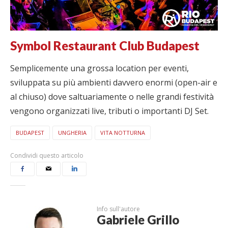
Symbol Restaurant Club Budapest
Semplicemente una grossa location per eventi,
sviluppata su più ambienti davvero enormi (open-air e
al chiuso) dove saltuariamente o nelle grandi festività
vengono organizzati live, tributi o importanti DJ Set.
BUDAPEST
UNGHERIA
VITA NOTTURNA
Condividi questo articolo
Info sull'autore
Gabriele Grillo