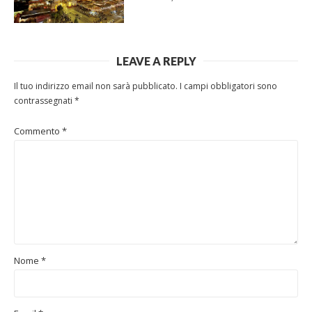
LEAVE A REPLY
Il tuo indirizzo email non sarà pubblicato.
I campi obbligatori sono
contrassegnati
*
Commento
*
Nome
*