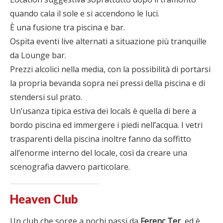
quando cala il sole e si accendono le luci.
È una fusione tra piscina e bar.
Ospita eventi live alternati a situazione più tranquille
da Lounge bar.
Prezzi alcolici nella media, con la possibilità di portarsi
la propria bevanda sopra nei pressi della piscina e di
stendersi sul prato.
Un’usanza tipica estiva dei locals è quella di bere a
bordo piscina ed immergere i piedi nell’acqua. I vetri
trasparenti della piscina inoltre fanno da soffitto
all’enorme interno del locale, così da creare una
scenografia davvero particolare.
Heaven Club
Un club che sorge a pochi passi da
Ferenc Ter
, ed è