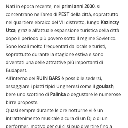
Nati in epoca recente, nei
primi anni 2000
, si
concentrano nell’area di
PEST
della città, soprattutto
nel quartiere ebraico del VII distretto, lungo
Kazinczy
Utca
, grazie all’attuale espansione turistica della città
dopo il periodo più povero sotto il regime Sovietico.
Sono locali molto frequentati da locals e turisti,
soprattutto durante la stagione estiva e sono
diventati una delle attrattive più importanti di
Budapest.
All’interno dei
RUIN BARS
è possibile sedersi,
assaggiare i piatti tipici Ungheresi come il
goulash
,
bere uno scottino di
Palinka
o degustare le numerose
birre proposte.
Quasi sempre durante le ore notturne vi è un
intrattenimento musicale a cura di un DJ o di un
performer, motivo per cui ci si può divertire fino a