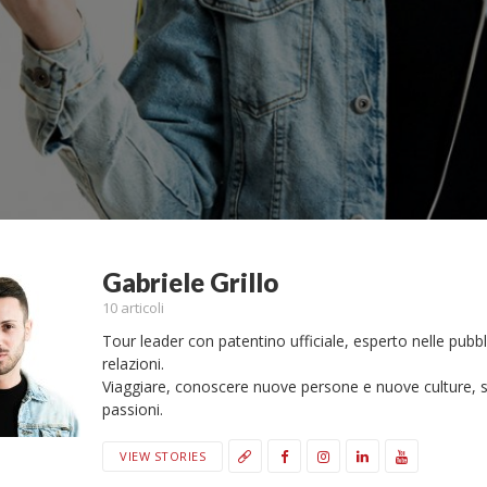
Gabriele Grillo
10 articoli
Tour leader con patentino ufficiale, esperto nelle pubb
relazioni.
Viaggiare, conoscere nuove persone e nuove culture, 
passioni.
VIEW STORIES