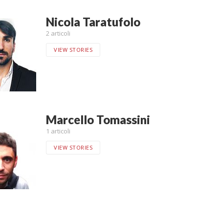
Nicola Taratufolo
2 articoli
VIEW STORIES
Marcello Tomassini
1 articoli
VIEW STORIES