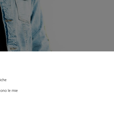
liche
sono le mie